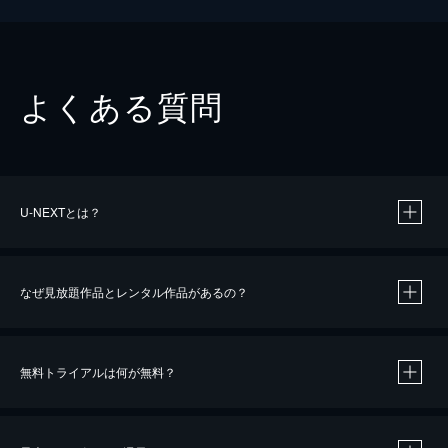
よくある質問
U-NEXTとは？
なぜ見放題作品とレンタル作品があるの？
無料トライアルは何が無料？
※