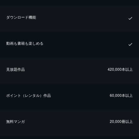
ダウンロード機能
動画も書籍も楽しめる
⾒放題作品
420,000本以上
ポイント（レンタル）作品
60,000本以上
無料マンガ
20,000冊以上