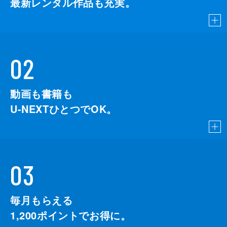
最新レンタル作品も充実。
02
動画も書籍も
U-NEXTひとつでOK。
03
毎月もらえる
1,200
ポイントでお得に。