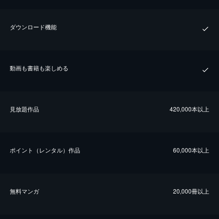
ダウンロード機能
動画も書籍も楽しめる
⾒放題作品
420,000本以上
ポイント（レンタル）作品
60,000本以上
無料マンガ
20,000冊以上