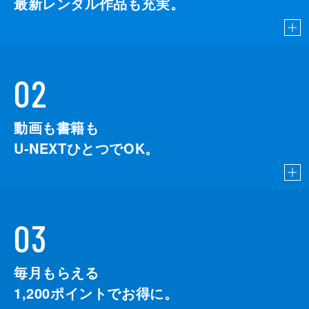
最新レンタル作品も充実。
02
動画も書籍も
U-NEXTひとつでOK。
03
毎月もらえる
1,200
ポイントでお得に。