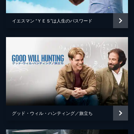
ジョシュ・ペンス
トレヴァー・リサウアー
イエスマン “ＹＥＳ”は人生のパスワード
監督
デイミアン・チャゼル
脚本
デイミアン・チャゼル
音楽
ジャスティン・ハーウィッツ
製作
フレッド・バーガー
ジョーダン・ホロウィッツ
ゲイリー・ギルバート
マーク・プラット
グッド・ウィル・ハンティング／旅立ち