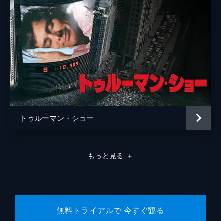
トゥルーマン・ショー
もっと見る
＋
無料トライアルで 今すぐ観る