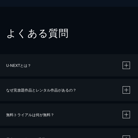
よくある質問
U-NEXTとは？
なぜ見放題作品とレンタル作品があるの？
無料トライアルは何が無料？
※