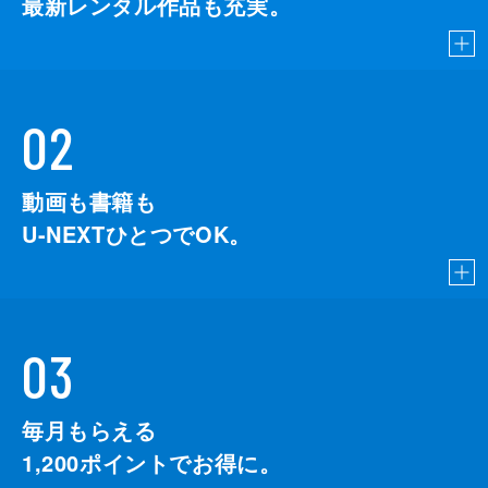
最新レンタル作品も充実。
02
動画も書籍も
U-NEXTひとつでOK。
03
毎月もらえる
1,200
ポイントでお得に。