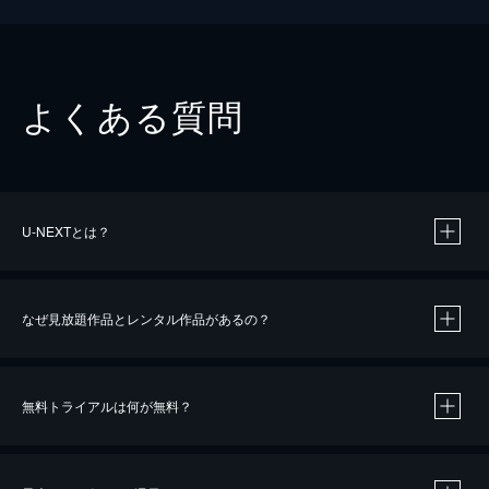
よくある質問
U-NEXTとは？
なぜ見放題作品とレンタル作品があるの？
無料トライアルは何が無料？
※