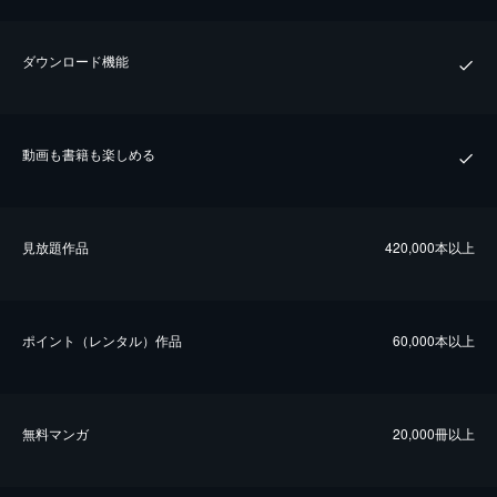
ダウンロード機能
動画も書籍も楽しめる
⾒放題作品
420,000本以上
ポイント（レンタル）作品
60,000本以上
無料マンガ
20,000冊以上