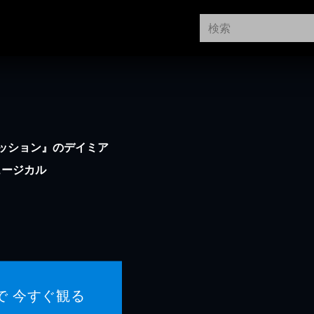
ッション』のデイミア
ュージカル
で 今すぐ観る