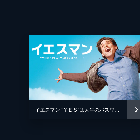
イエスマン “ＹＥＳ”は人生のパスワード