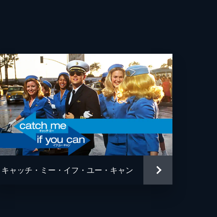
・ウィットロック
カ・ロース
ー・ヘルナンデス
エヴェレット・スコット
ン・フェイ
ン・ガプトン
ソン・フュークス
キャッチ・ミー・イフ・ユー・キャン
ュ・ペンス
ァー・リサウアー