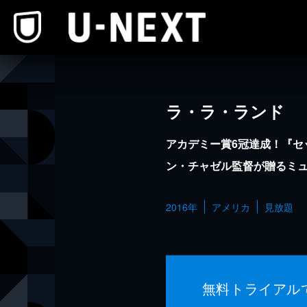
本文へスキップ
ラ・ラ・ランド
アカデミー賞6冠達成！『セ
ン・チャゼル監督が贈るミ
2016年
アメリカ
見放題
無料トライアル