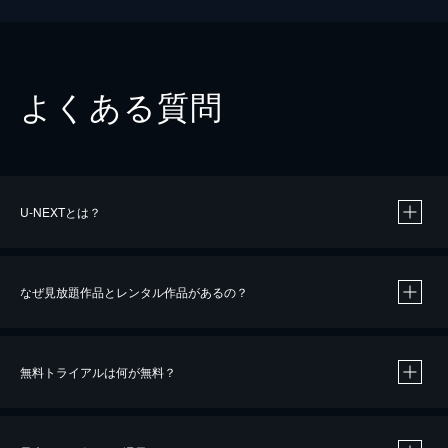
よくある質問
U-NEXTとは？
なぜ見放題作品とレンタル作品があるの？
無料トライアルは何が無料？
※