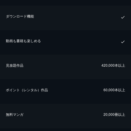
ダウンロード機能
動画も書籍も楽しめる
⾒放題作品
420,000本以上
ポイント（レンタル）作品
60,000本以上
無料マンガ
20,000冊以上