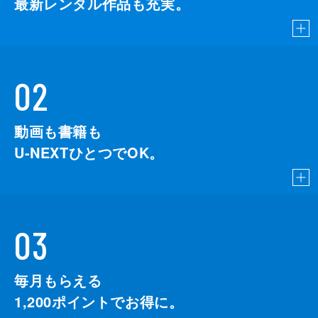
最新レンタル作品も充実。
02
動画も書籍も
U-NEXTひとつでOK。
03
毎月もらえる
1,200
ポイントでお得に。