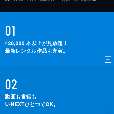
01
420,000
本以上が見放題！
最新レンタル作品も充実。
02
動画も書籍も
U-NEXTひとつでOK。