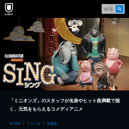
本文へスキップ
「ミニオンズ」のスタッフが名曲やヒット曲満載で描
く、元気をもらえるコメディアニメ
2016年
アメリカ
見放題