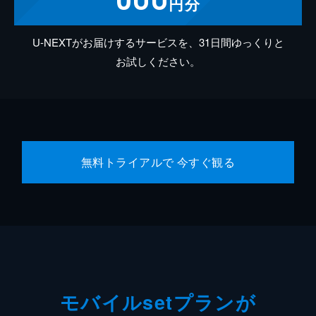
円分
U-NEXTがお届けするサービスを、31日間ゆっくりと
お試しください。
無料トライアルで 今すぐ観る
モバイルsetプランが