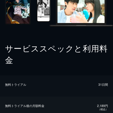
サービススペックと利用料
金
無料トライアル
31日間
無料トライアル後の⽉額料金
2,189円
（税込）