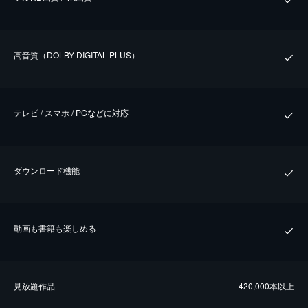
⾼⾳質（DOLBY DIGITAL PLUS）
テレビ / スマホ / PCなどに対応
ダウンロード機能
動画も書籍も楽しめる
⾒放題作品
420,000本以上