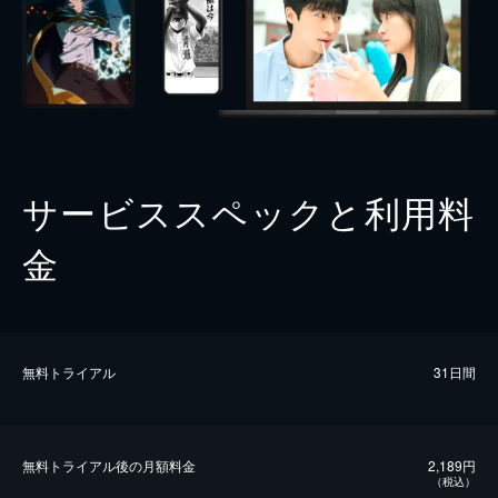
サービススペックと利用料
金
無料トライアル
31日間
無料トライアル後の⽉額料金
2,189円
（税込）