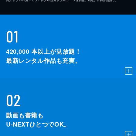
01
420,000
本以上が見放題！
最新レンタル作品も充実。
02
動画も書籍も
U-NEXTひとつでOK。