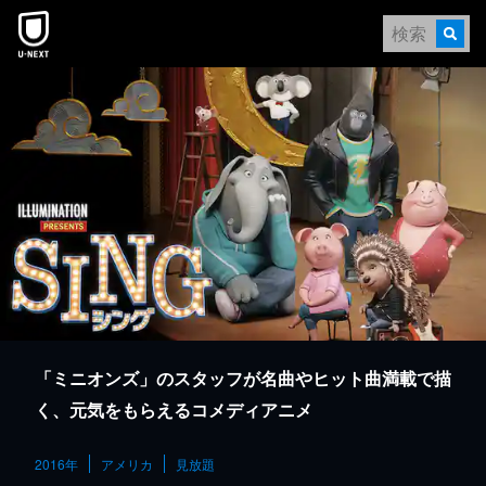
本文へスキップ
「ミニオンズ」のスタッフが名曲やヒット曲満載で描
く、元気をもらえるコメディアニメ
2016年
アメリカ
見放題