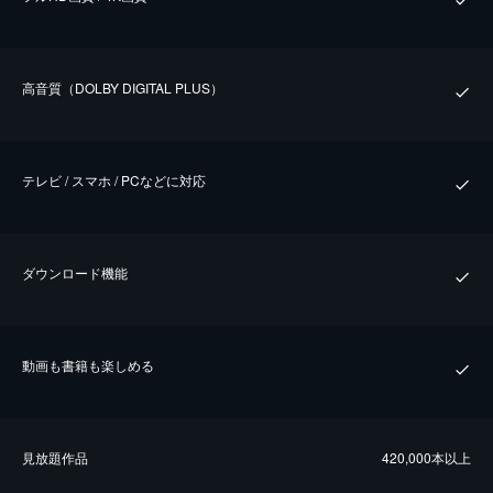
⾼⾳質（DOLBY DIGITAL PLUS）
テレビ / スマホ / PCなどに対応
ダウンロード機能
動画も書籍も楽しめる
⾒放題作品
420,000本以上