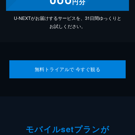
円分
U-NEXTがお届けするサービスを、31日間ゆっくりと
お試しください。
無料トライアルで 今すぐ観る
モバイルsetプランが