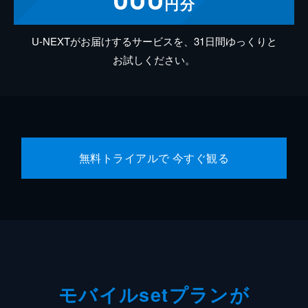
円分
U-NEXTがお届けするサービスを、31日間ゆっくりと
お試しください。
無料トライアルで 今すぐ観る
モバイルsetプランが