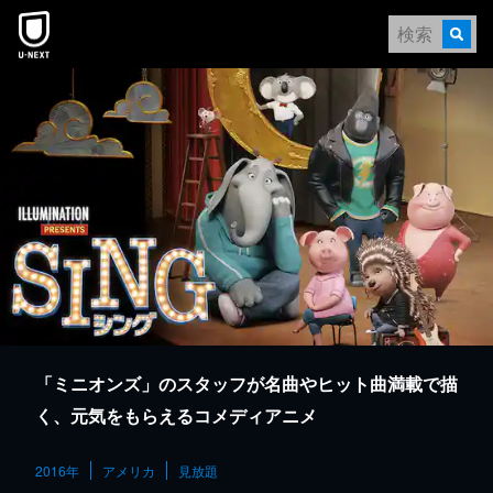
本文へスキップ
「ミニオンズ」のスタッフが名曲やヒット曲満載で描
く、元気をもらえるコメディアニメ
2016年
アメリカ
見放題