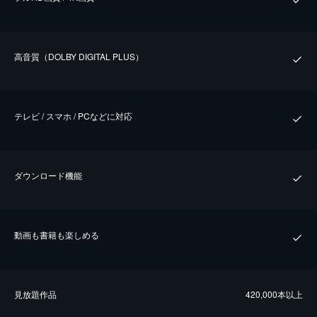
⾼⾳質（DOLBY DIGITAL PLUS）
テレビ / スマホ / PCなどに対応
ダウンロード機能
動画も書籍も楽しめる
⾒放題作品
420,000本以上