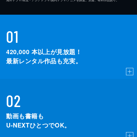
01
420,000
本以上が見放題！
最新レンタル作品も充実。
02
動画も書籍も
U-NEXTひとつでOK。