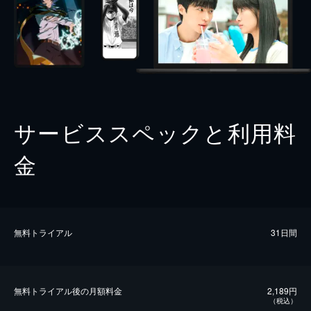
サービススペックと利用料
金
無料トライアル
31日間
無料トライアル後の⽉額料金
2,189円
（税込）