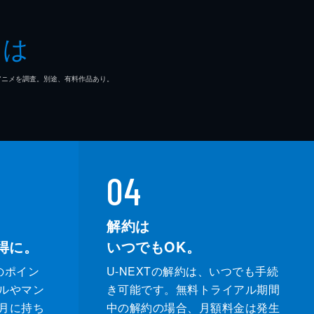
とは
マ/アニメを調査。別途、有料作品あり。
04
解約は
得に。
いつでもOK。
のポイン
U-NEXTの解約は、いつでも手続
ルやマン
き可能です。無料トライアル期間
月に持ち
中の解約の場合、月額料金は発生