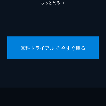
もっと見る
＋
無料トライアルで 今すぐ観る