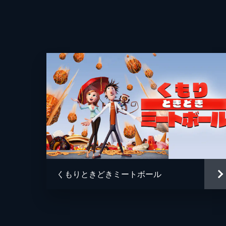
くもりときどきミートボール