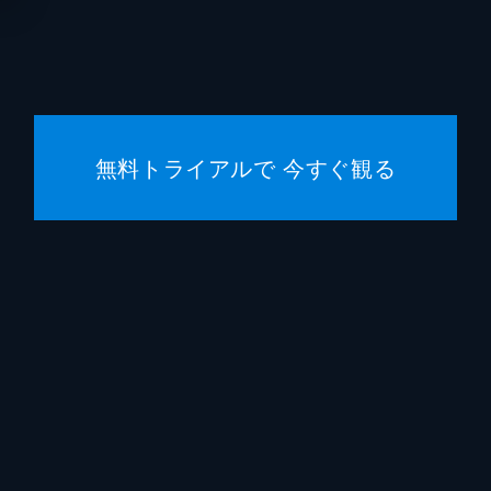
ジョビ
クリス
ジャネ
無料トライアルで 今すぐ観る