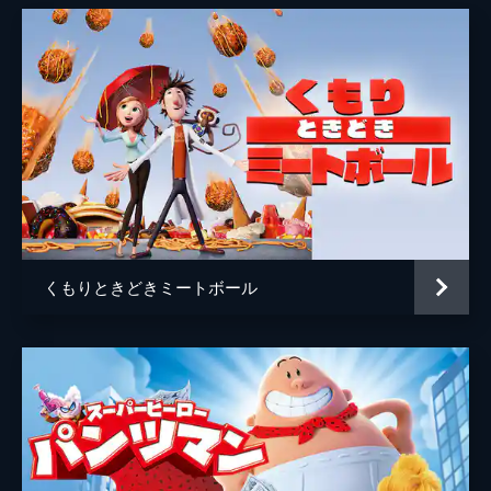
くもりときどきミートボール