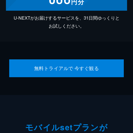
円分
U-NEXTがお届けするサービスを、31日間ゆっくりと
お試しください。
無料トライアルで 今すぐ観る
モバイルsetプランが