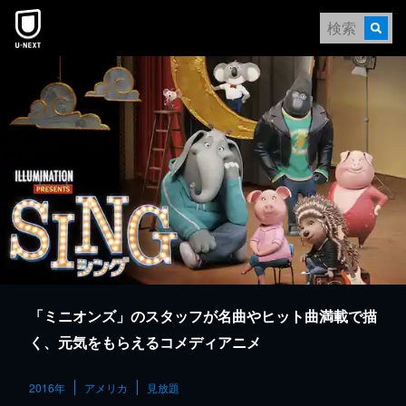
本文へスキップ
「ミニオンズ」のスタッフが名曲やヒット曲満載で描
く、元気をもらえるコメディアニメ
2016年
アメリカ
見放題