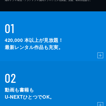
01
420,000
本以上が見放題！
最新レンタル作品も充実。
02
動画も書籍も
U-NEXTひとつでOK。