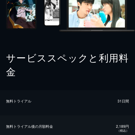
サービススペックと利用料
金
無料トライアル
31日間
無料トライアル後の⽉額料金
2,189円
（税込）