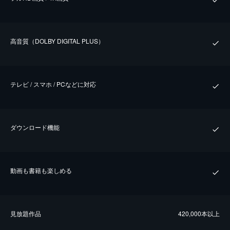
⾼⾳質（DOLBY DIGITAL PLUS）
テレビ / スマホ / PCなどに対応
ダウンロード機能
動画も書籍も楽しめる
⾒放題作品
420,000本以上