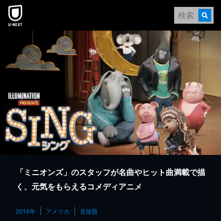
本文へスキップ
「ミニオンズ」のスタッフが名曲やヒット曲満載で描
く、元気をもらえるコメディアニメ
2016年
アメリカ
見放題