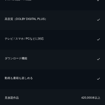
⾼⾳質（DOLBY DIGITAL PLUS）
テレビ / スマホ / PCなどに対応
ダウンロード機能
動画も書籍も楽しめる
⾒放題作品
420,000本以上