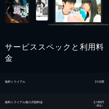
サービススペックと利用料
金
無料トライアル
31日間
無料トライアル後の⽉額料金
2,189円
（税込）