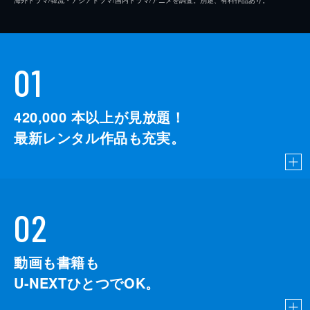
01
420,000
本以上が見放題！
最新レンタル作品も充実。
02
動画も書籍も
U-NEXTひとつでOK。