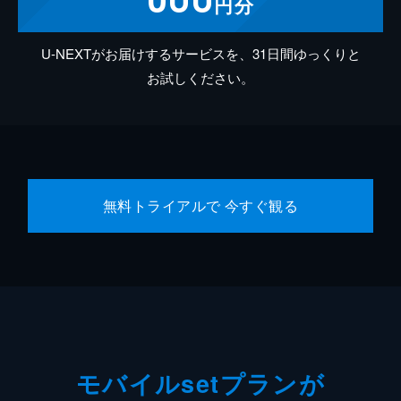
円分
U-NEXTがお届けするサービスを、31日間ゆっくりと
お試しください。
無料トライアルで 今すぐ観る
モバイルsetプランが