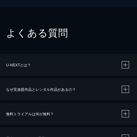
よくある質問
U-NEXTとは？
なぜ見放題作品とレンタル作品があるの？
無料トライアルは何が無料？
※