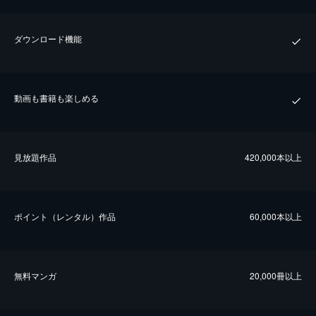
ダウンロード機能
動画も書籍も楽しめる
⾒放題作品
420,000本以上
ポイント（レンタル）作品
60,000本以上
無料マンガ
20,000冊以上