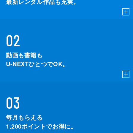
最新レンタル作品も充実。
02
動画も書籍も
U-NEXTひとつでOK。
03
毎月もらえる
1,200
ポイントでお得に。