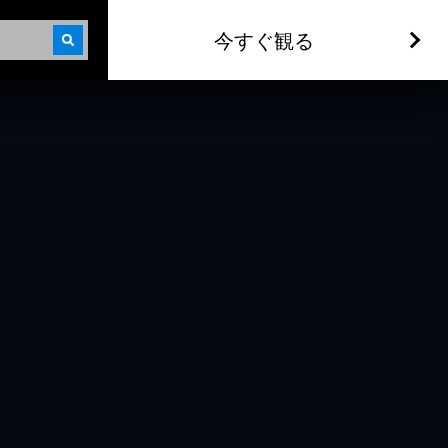
今すぐ観る