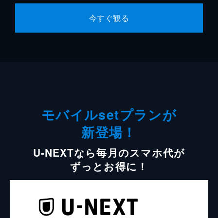
今すぐ観る
モバイルsetプランが
新登場！
U-NEXTなら毎月のスマホ代が
ずっとお得に！