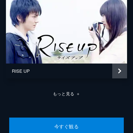
RISE UP
もっと見る
＋
今すぐ観る