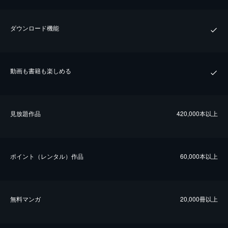
ダウンロード機能
動画も書籍も楽しめる
⾒放題作品
420,000本以上
ポイント（レンタル）作品
60,000本以上
無料マンガ
20,000冊以上