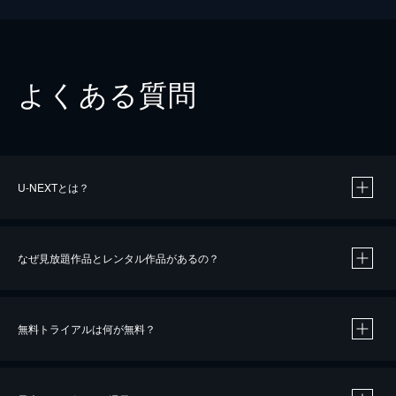
よくある質問
U-NEXTとは？
なぜ見放題作品とレンタル作品があるの？
無料トライアルは何が無料？
※