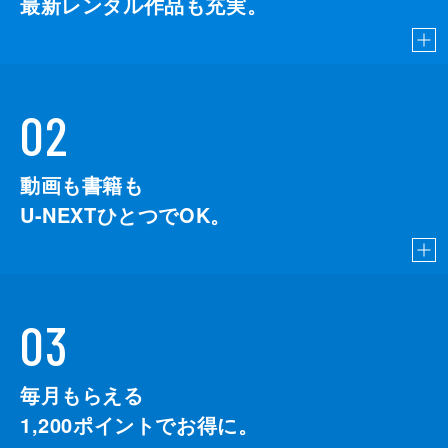
最新レンタル作品も充実。
02
動画も書籍も
U-NEXTひとつでOK。
03
毎月もらえる
1,200
ポイントでお得に。