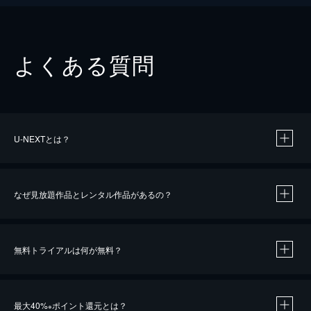
よくある質問
U-NEXTとは？
なぜ見放題作品とレンタル作品があるの？
無料トライアルは何が無料？
※
最大40%
ポイント還元とは？
※