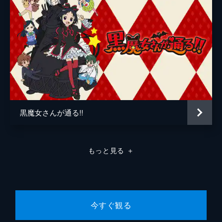
黒魔女さんが通る!!
もっと見る
＋
今すぐ観る