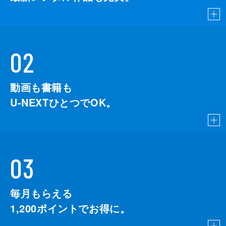
02
動画も書籍も
U-NEXTひとつでOK。
03
毎月もらえる
1,200
ポイントでお得に。