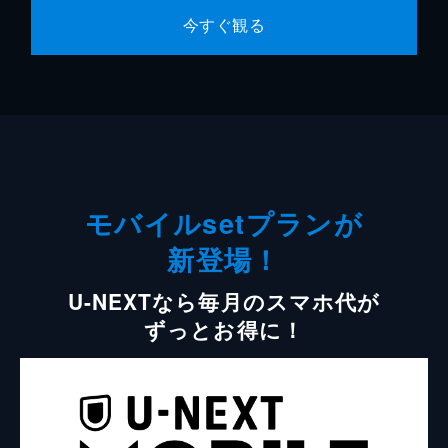
今すぐ観る
モバイルsetプランが
新登場！
U-NEXTなら毎月のスマホ代が
ずっとお得に！