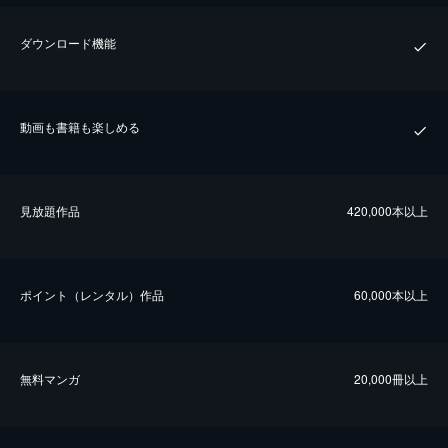
ダウンロード機能
動画も書籍も楽しめる
⾒放題作品
420,000本以上
ポイント（レンタル）作品
60,000本以上
無料マンガ
20,000冊以上