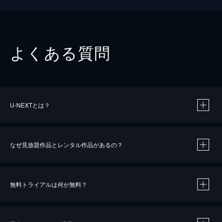
よくある質問
U-NEXTとは？
なぜ見放題作品とレンタル作品があるの？
無料トライアルは何が無料？
※