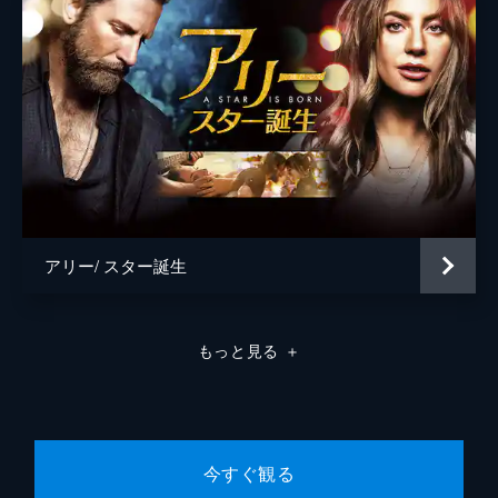
アリー/ スター誕生
もっと見る
＋
今すぐ観る