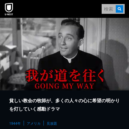
本文へスキップ
貧しい教会の牧師が、多くの人々の心に希望の明かり
を灯していく感動ドラマ
1944年
アメリカ
見放題