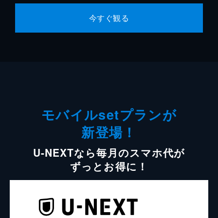
今すぐ観る
モバイルsetプランが
新登場！
U-NEXTなら毎月のスマホ代が
ずっとお得に！