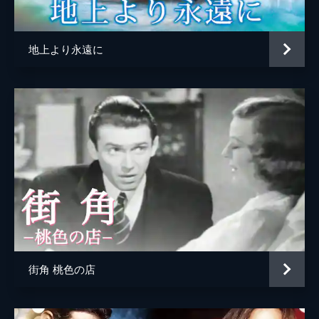
音楽
ジェームズ・ヴァン・ヒューゼン
ロバート・エメット・ドーラン
地上より永遠に
製作
レオ・マッケリー
街角 桃色の店