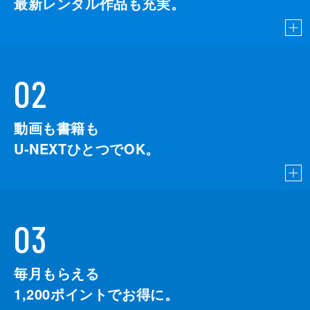
最新レンタル作品も充実。
02
動画も書籍も
U-NEXTひとつでOK。
03
毎月もらえる
1,200
ポイントでお得に。