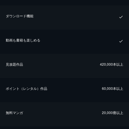
ダウンロード機能
動画も書籍も楽しめる
⾒放題作品
420,000本以上
ポイント（レンタル）作品
60,000本以上
無料マンガ
20,000冊以上