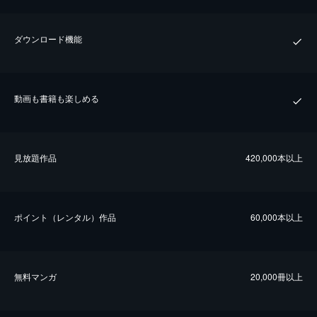
ダウンロード機能
動画も書籍も楽しめる
⾒放題作品
420,000本以上
ポイント（レンタル）作品
60,000本以上
無料マンガ
20,000冊以上