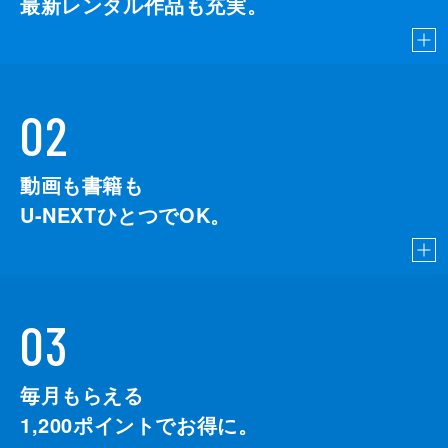
最新レンタル作品も充実。
02
動画も書籍も
U-NEXTひとつでOK。
03
毎月もらえる
1,200
ポイントでお得に。