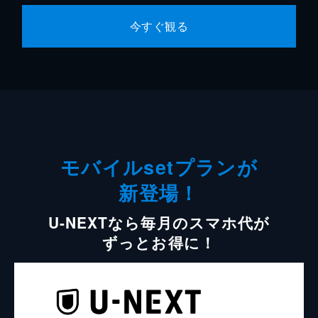
今すぐ観る
モバイルsetプランが
新登場！
U-NEXTなら毎月のスマホ代が
ずっとお得に！