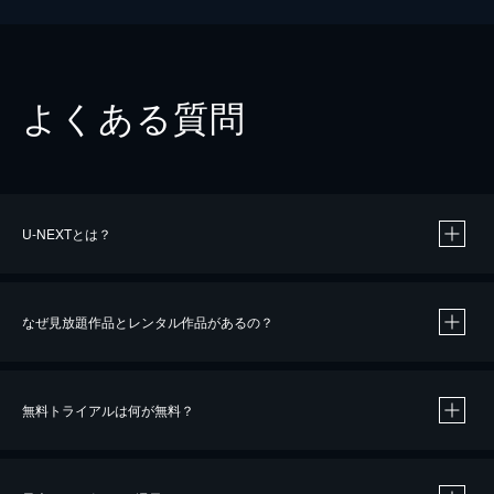
よくある質問
U-NEXTとは？
なぜ見放題作品とレンタル作品があるの？
無料トライアルは何が無料？
※