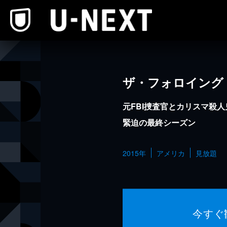
本文へスキップ
ザ・フォロイング
元FBI捜査官とカリスマ殺
緊迫の最終シーズン
2015年
アメリカ
見放題
今すぐ