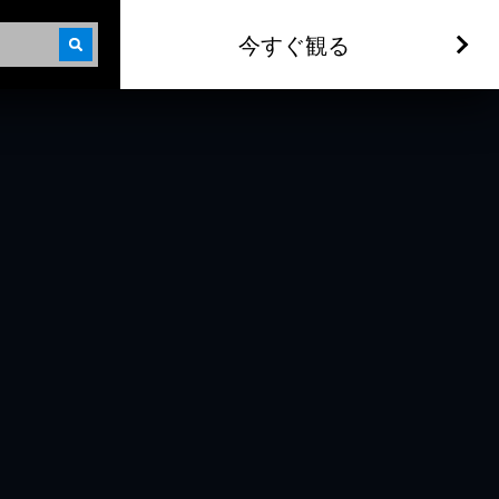
今すぐ観る