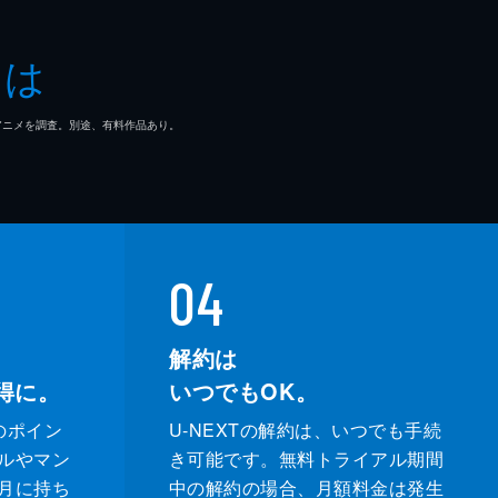
とは
マ/アニメを調査。別途、有料作品あり。
04
解約は
得に。
いつでもOK。
のポイン
U-NEXTの解約は、いつでも手続
ルやマン
き可能です。無料トライアル期間
月に持ち
中の解約の場合、月額料金は発生