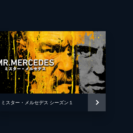
スチュードロ
て
ー・リア・サットン
・ジョンソン
ン・ベーコン
て
セ
ミスター・メルセデス シーズン１