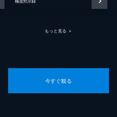
極道黙示録
もっと見る
＋
今すぐ観る