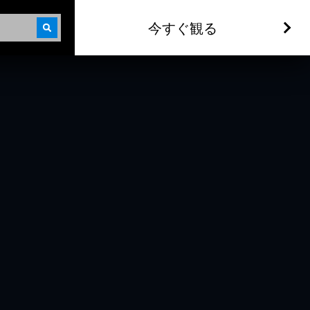
今すぐ観る