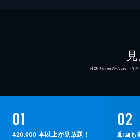
見
※GEM Partners調べ/20
01
02
420,000
本以上が見放題！
動画も