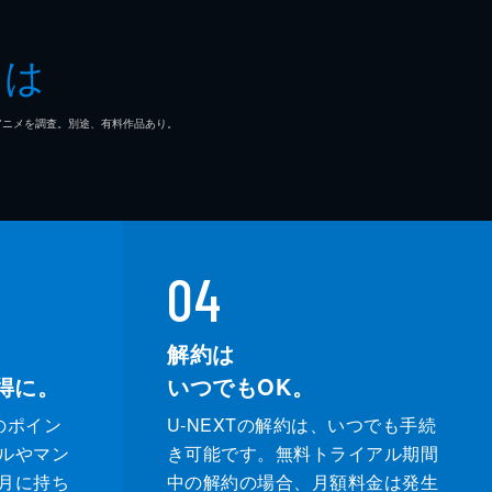
とは
マ/アニメを調査。別途、有料作品あり。
04
解約は
得に。
いつでもOK。
のポイン
U-NEXTの解約は、いつでも手続
ルやマン
き可能です。無料トライアル期間
月に持ち
中の解約の場合、月額料金は発生