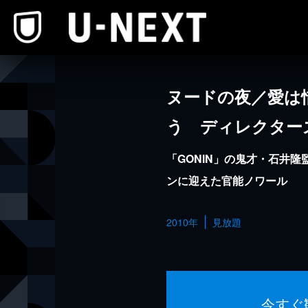
本文へスキップ
ヌードの夜／愛は
う ディレクター
「GONIN」の鬼才・石井
ンに迎えた官能ノワール
2010年
見放題
今すぐ