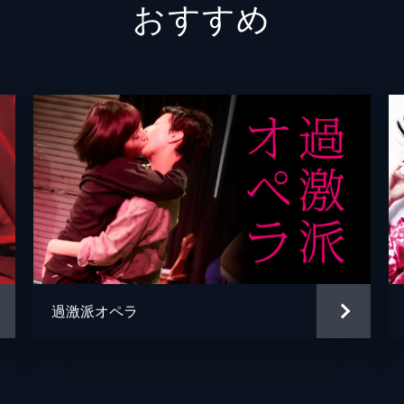
おすすめ
過激派オペラ