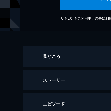
U-NEXTをご利用中／過去に
見どころ
ストーリー
エピソード