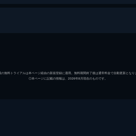
ディレクターズ・カット
紅次郎
竹中直
加藤れん
佐藤寛
載の無料トライアルは本ページ経由の新規登録に適用。無料期間終了後は通常料金で自動更新となり
◎本ページに記載の情報は、2026年8月現在のものです。
安斎ちひろ
東風万
田中桃
井上晴
山神直樹
宍戸錠
加藤あゆみ
大竹し