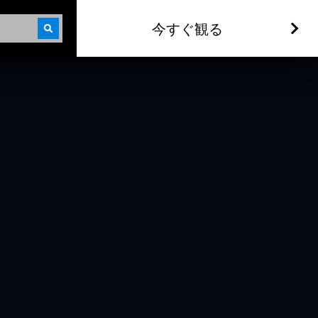
今すぐ観る