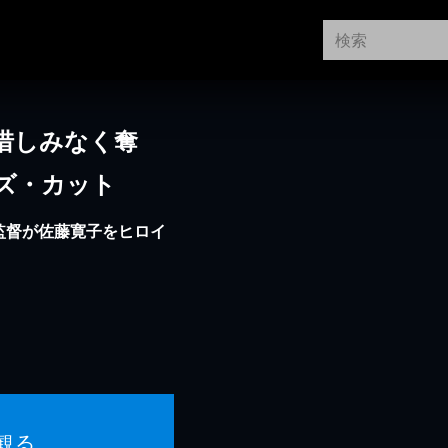
惜しみなく奪
ズ・カット
隆監督が佐藤寛子をヒロイ
観る