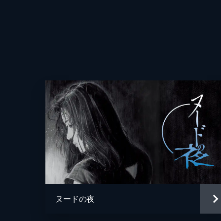
ヌードの夜
監督