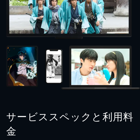
サービススペックと利用料
金