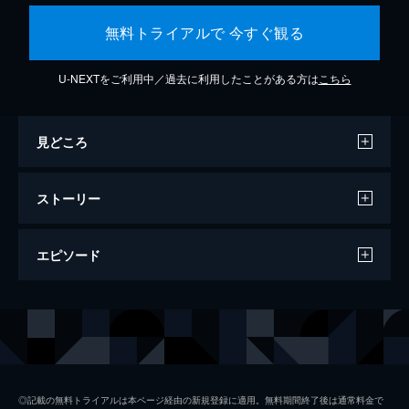
無料トライアルで 今すぐ観る
U-NEXTをご利用中／過去に利用したことがある方は
こちら
見どころ
ストーリー
エピソード
帝一の國
118分
◎記載の無料トライアルは本ページ経由の新規登録に適用。無料期間終了後は通常料金で