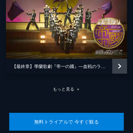
【最終章】學蘭歌劇『帝一の國』―血戦のラストダンス―
もっと見る
＋
無料トライアルで 今すぐ観る