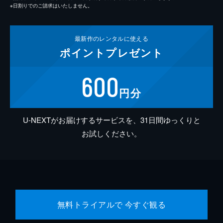
※日割りでのご請求はいたしません。
最新作の
レンタルに使える
ポイント
プレゼント
600
円分
U-NEXTがお届けするサービスを、31日間ゆっくりと
お試しください。
無料トライアルで 今すぐ観る