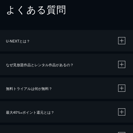
よくある質問
U-NEXTとは？
なぜ見放題作品とレンタル作品があるの？
無料トライアルは何が無料？
※
最大40%
ポイント還元とは？
※
※
作品によって必要なポイントが異なります。