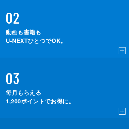
02
動画も書籍も
U-NEXTひとつでOK。
03
毎月もらえる
1,200
ポイントでお得に。