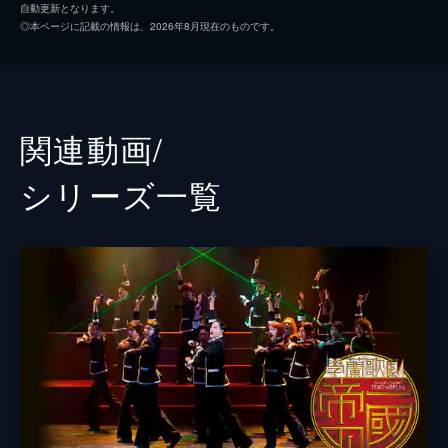
自動更新となります。
◎本ページに記載の情報は、2026年8月現在のものです。
関連動画/
シリーズ⼀覧