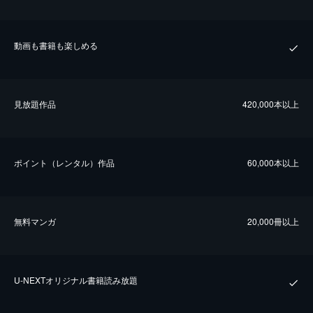
動画も書籍も楽しめる
⾒放題作品
420,000本以上
ポイント（レンタル）作品
60,000本以上
無料マンガ
20,000冊以上
U-NEXTオリジナル書籍読み放題