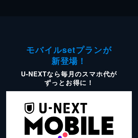
モバイルsetプランが
新登場！
U-NEXTなら毎月のスマホ代が
ずっとお得に！