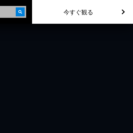
今すぐ観る