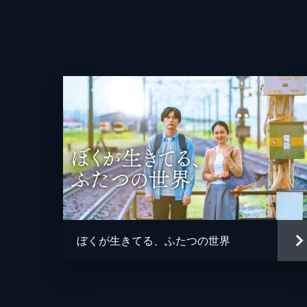
監督
脚本
原作
音楽
ぼくが生きてる、ふたつの世界