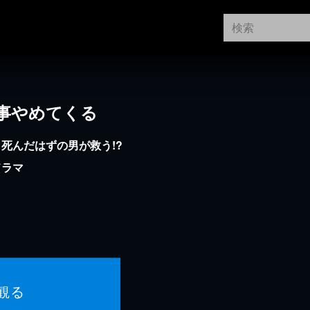
事やめてくる
死んだはずの男が救う!?
ドラマ
観る