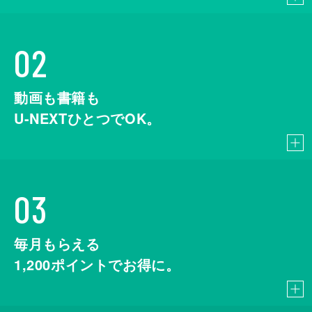
02
動画も書籍も
U-NEXTひとつでOK。
03
毎月もらえる
1,200
ポイントでお得に。