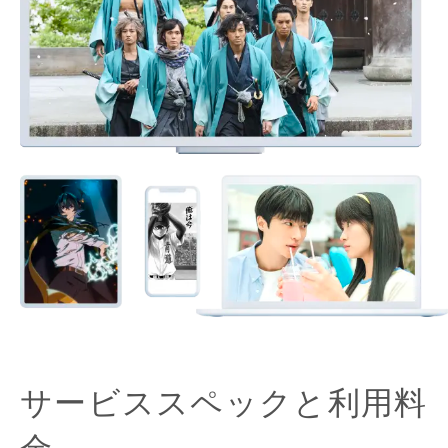
サービススペックと利用料
金