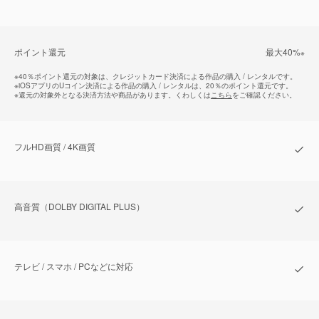
ポイント還元
最⼤40%
※
※
40％ポイント還元の対象は、クレジットカード決済による作品の購入 / レンタルです。
※
iOSアプリのUコイン決済による作品の購入 / レンタルは、20％のポイント還元です。
※
還元の対象外となる決済方法や商品があります。くわしくは
こちら
をご確認ください。
フルHD画質 / 4K画質
⾼⾳質（DOLBY DIGITAL PLUS）
テレビ / スマホ / PCなどに対応