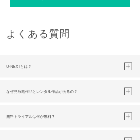
よくある質問
U-NEXTとは？
なぜ見放題作品とレンタル作品があるの？
無料トライアルは何が無料？
※