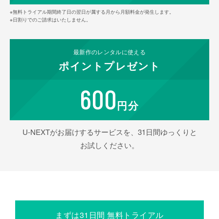
※無料トライアル期間終了日の翌日が属する月から月額料金が発生します。
※日割りでのご請求はいたしません。
最新作の
レンタルに使える
ポイント
プレゼント
600
円分
U-NEXTがお届けするサービスを、31日間ゆっくりと
お試しください。
まずは31日間 無料トライアル