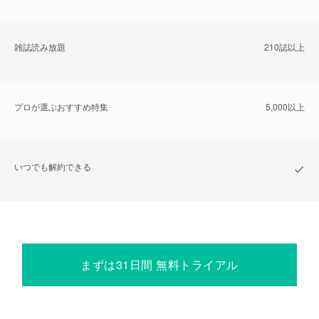
雑誌読み放題
210誌以上
プロが選ぶおすすめ特集
5,000以上
いつでも解約できる
まずは31日間 無料トライアル