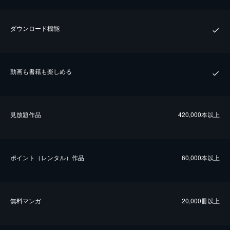
ダウンロード機能
動画も書籍も楽しめる
⾒放題作品
420,000本以上
ポイント（レンタル）作品
60,000本以上
無料マンガ
20,000冊以上