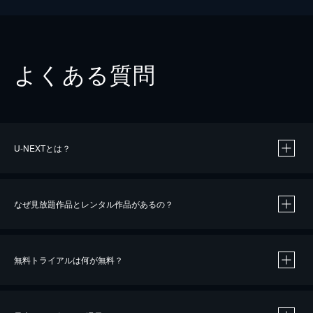
よくある質問
U-NEXTとは？
なぜ見放題作品とレンタル作品があるの？
無料トライアルは何が無料？
※