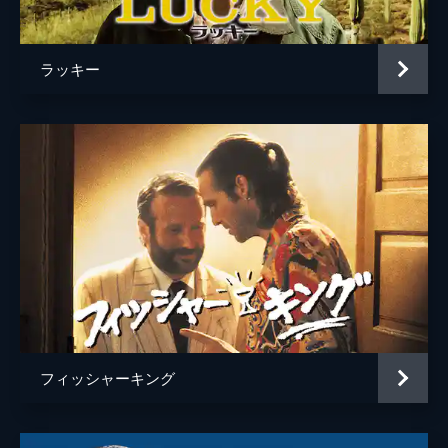
脚本
ジョエル・コーエン
イーサン・コーエン
ラッキー
音楽
カーター・バーウェル
ウォルフガング・アマデウス・モーツァルト
ルードヴィヒ・ヴァン・ベートーヴェン
製作
イーサン・コーエン
フィッシャーキング