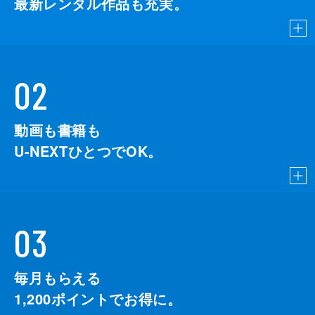
最新レンタル作品も充実。
02
動画も書籍も
U-NEXTひとつでOK。
03
毎月もらえる
1,200
ポイントでお得に。