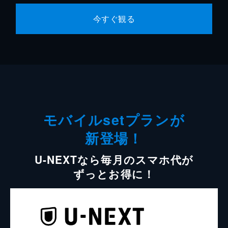
今すぐ観る
モバイルsetプランが
新登場！
U-NEXTなら毎月のスマホ代が
ずっとお得に！