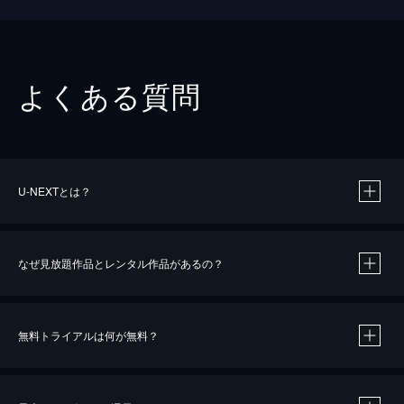
よくある質問
U-NEXTとは？
なぜ見放題作品とレンタル作品があるの？
無料トライアルは何が無料？
※