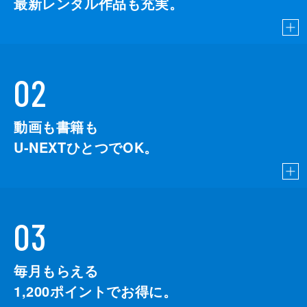
最新レンタル作品も充実。
02
動画も書籍も
U-NEXTひとつでOK。
03
毎月もらえる
1,200
ポイントでお得に。