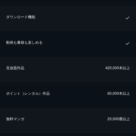
ダウンロード機能
動画も書籍も楽しめる
⾒放題作品
420,000本以上
ポイント（レンタル）作品
60,000本以上
無料マンガ
20,000冊以上