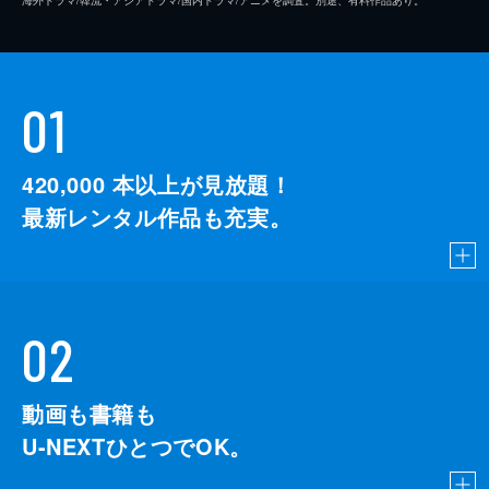
01
420,000
本以上が見放題！
最新レンタル作品も充実。
02
動画も書籍も
U-NEXTひとつでOK。