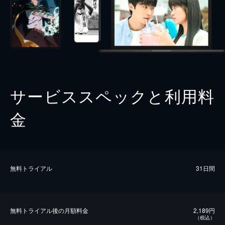
サービススペックと利用料
金
無料トライアル
31日間
無料トライアル後の⽉額料金
2,189円
（税込）