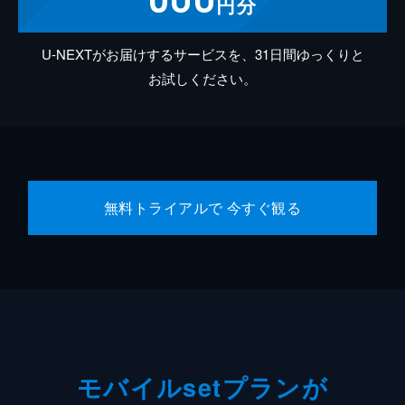
円分
U-NEXTがお届けするサービスを、31日間ゆっくりと
お試しください。
無料トライアルで 今すぐ観る
モバイルsetプランが