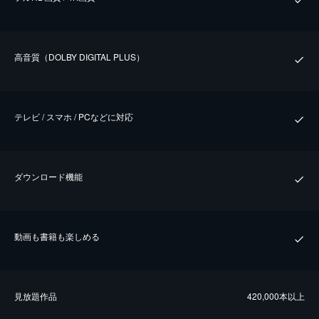
⾼⾳質（DOLBY DIGITAL PLUS）
テレビ / スマホ / PCなどに対応
ダウンロード機能
動画も書籍も楽しめる
⾒放題作品
420,000本以上