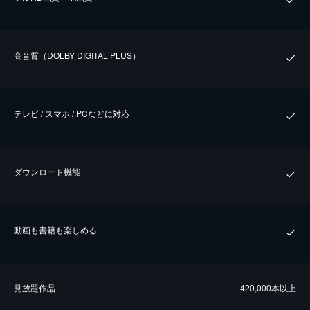
⾼⾳質（DOLBY DIGITAL PLUS）
テレビ / スマホ / PCなどに対応
ダウンロード機能
動画も書籍も楽しめる
⾒放題作品
420,000本以上