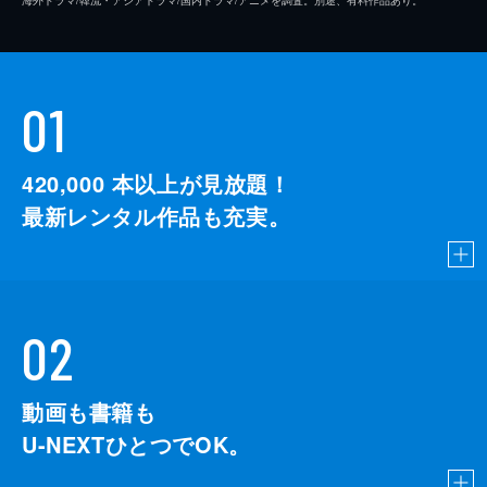
01
420,000
本以上が見放題！
最新レンタル作品も充実。
02
動画も書籍も
U-NEXTひとつでOK。