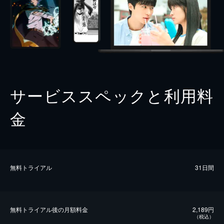
サービススペックと利用料
金
無料トライアル
31日間
無料トライアル後の⽉額料金
2,189円
（税込）