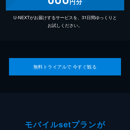
円分
U-NEXTがお届けするサービスを、31日間ゆっくりと
お試しください。
無料トライアルで 今すぐ観る
モバイルsetプランが