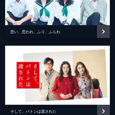
思い、思われ、ふり、ふられ
そして、バトンは渡された