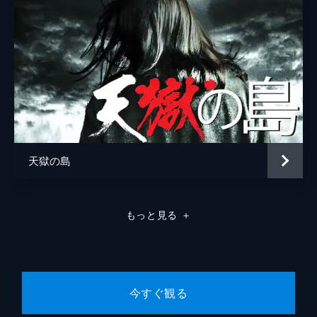
天獄の島
もっと見る
＋
今すぐ観る