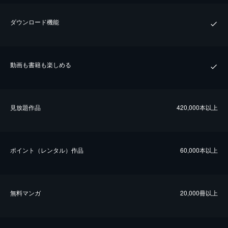
ダウンロード機能
動画も書籍も楽しめる
⾒放題作品
420,000本以上
ポイント（レンタル）作品
60,000本以上
無料マンガ
20,000冊以上