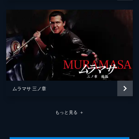
ムラマサ 三ノ章
もっと見る
＋