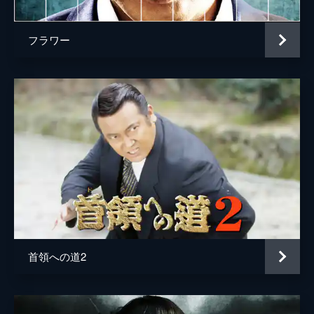
フラワー
首領への道2