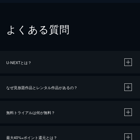
よくある質問
U-NEXTとは？
なぜ見放題作品とレンタル作品があるの？
無料トライアルは何が無料？
※
最大40%
ポイント還元とは？
※