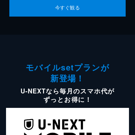
今すぐ観る
モバイルsetプランが
新登場！
U-NEXTなら毎月のスマホ代が
ずっとお得に！