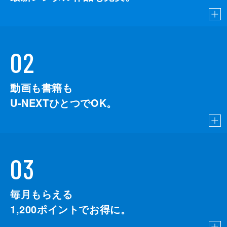
02
動画も書籍も
U-NEXTひとつでOK。
03
毎月もらえる
1,200
ポイントでお得に。