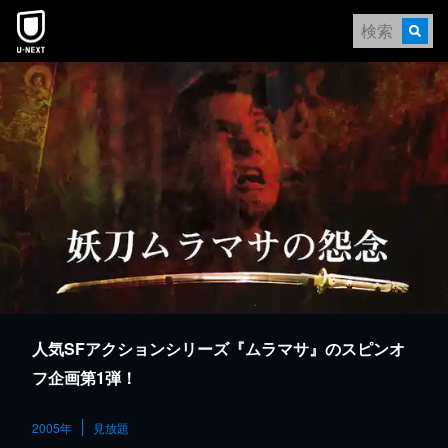
本文へスキップ
人気SFアクションシリーズ『ムラマサ』のスピンオ
フ企画第1弾！
2005年
見放題