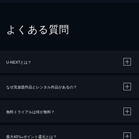
よくある質問
U-NEXTとは？
なぜ見放題作品とレンタル作品があるの？
無料トライアルは何が無料？
※
最大40%
ポイント還元とは？
※