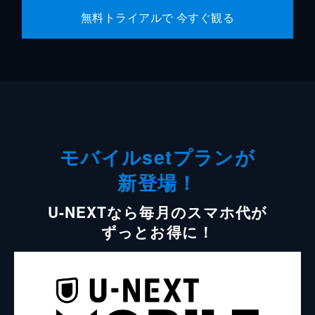
無料トライアルで 今すぐ観る
モバイルsetプランが
新登場！
U-NEXTなら毎月のスマホ代が
ずっとお得に！