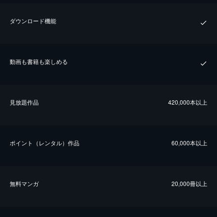
ダウンロード機能
動画も書籍も楽しめる
⾒放題作品
420,000本以上
ポイント（レンタル）作品
60,000本以上
無料マンガ
20,000冊以上