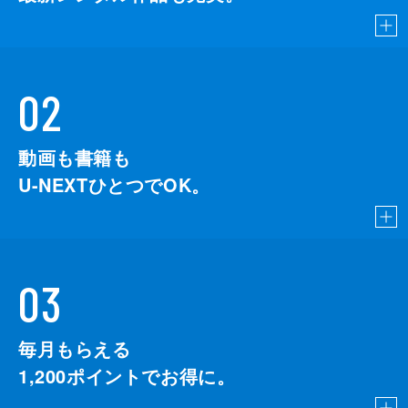
02
動画も書籍も
U-NEXTひとつでOK。
03
毎月もらえる
1,200
ポイントでお得に。