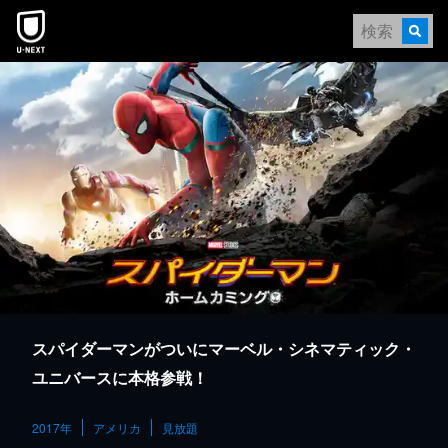
本文へスキップ
スパイダーマンがついにマーベル・シネマティック・
ユニバースに本格参戦！
2017年
アメリカ
見放題