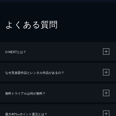
よくある質問
U-NEXTとは？
なぜ見放題作品とレンタル作品があるの？
無料トライアルは何が無料？
※
最大40%
ポイント還元とは？
※