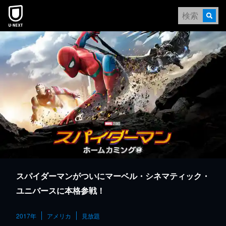
本文へスキップ
スパイダーマンがついにマーベル・シネマティック・
ユニバースに本格参戦！
2017年
アメリカ
見放題