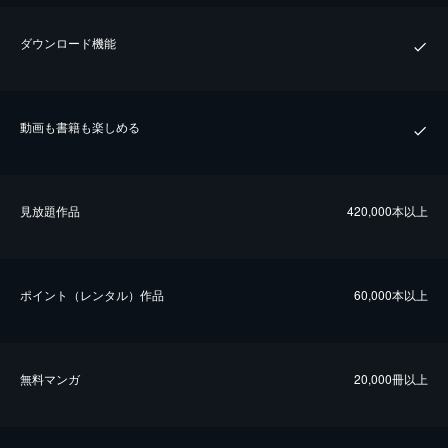
ダウンロード機能
動画も書籍も楽しめる
⾒放題作品
420,000本以上
ポイント（レンタル）作品
60,000本以上
無料マンガ
20,000冊以上