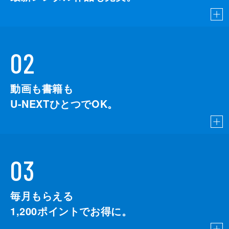
02
動画も書籍も
U-NEXTひとつでOK。
03
毎月もらえる
1,200
ポイントでお得に。