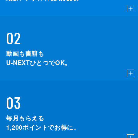
02
動画も書籍も
U-NEXTひとつでOK。
03
毎月もらえる
1,200
ポイントでお得に。