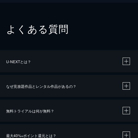
よくある質問
U-NEXTとは？
なぜ見放題作品とレンタル作品があるの？
無料トライアルは何が無料？
※
最大40%
ポイント還元とは？
※