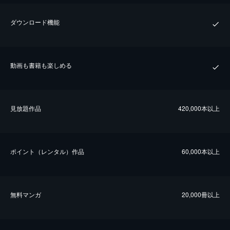
ダウンロード機能
動画も書籍も楽しめる
⾒放題作品
420,000本以上
ポイント（レンタル）作品
60,000本以上
無料マンガ
20,000冊以上