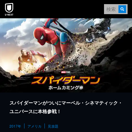
本文へスキップ
スパイダーマンがついにマーベル・シネマティック・
ユニバースに本格参戦！
2017年
アメリカ
見放題