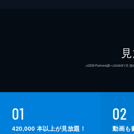
原作
音楽
見
製作
※GEM Partners調べ/20
01
02
420,000
本以上が見放題！
動画も