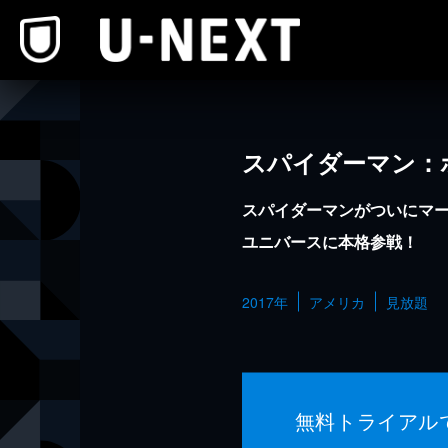
本文へスキップ
スパイダーマン：
スパイダーマンがついにマ
ユニバースに本格参戦！
2017年
アメリカ
見放題
無料トライアル