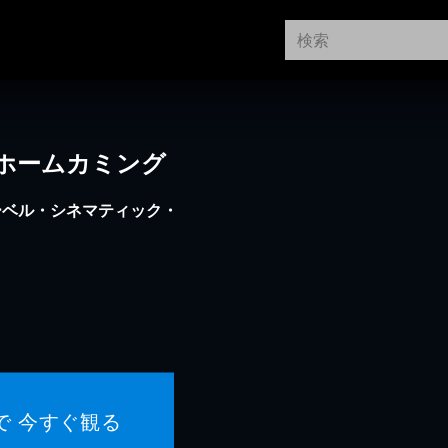
ホームカミング
ーベル・シネマティック・
で 今すぐ観る