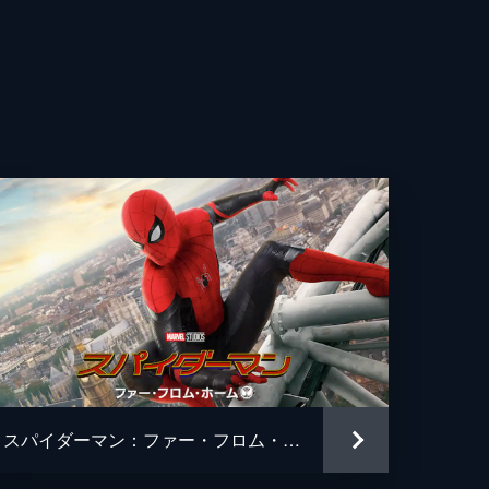
コブ・バタロン
・ハリアー
・トメイ
ト・ダウニー・Ｊｒ
ネス・パルトロー
・エヴァンス
・レヴォロリ
ル・ボヴェイ
スパイダーマン：ファー・フロム・ホーム
ー・マデーラ