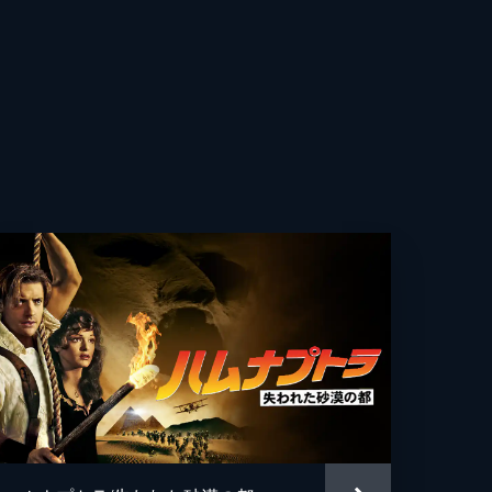
・トター
ラハム・アッター
ァニー・エスペンセン
ーリー・ライス
・Ｒ・サッチャー
・リー
ン・ディゾン
ー・ヒル