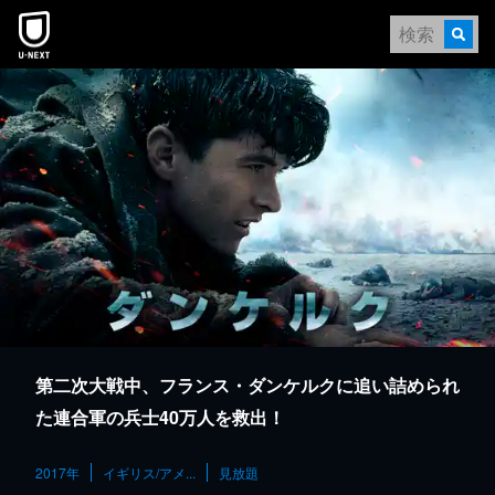
本文へスキップ
第二次大戦中、フランス・ダンケルクに追い詰められ
た連合軍の兵士40万人を救出！
2017年
イギリス/アメ...
見放題