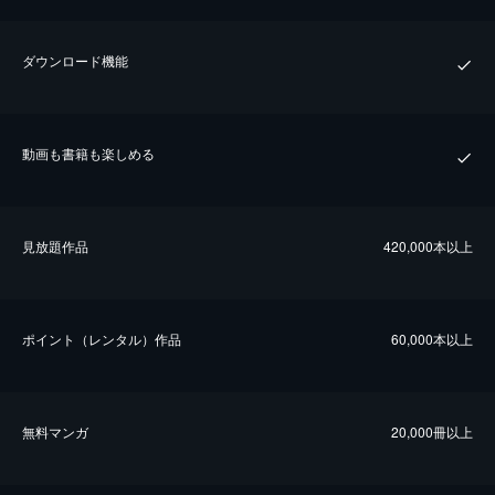
ダウンロード機能
動画も書籍も楽しめる
⾒放題作品
420,000本以上
ポイント（レンタル）作品
60,000本以上
無料マンガ
20,000冊以上