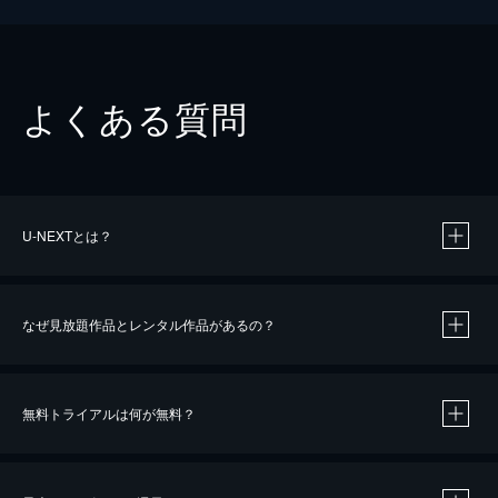
よくある質問
U-NEXTとは？
なぜ見放題作品とレンタル作品があるの？
無料トライアルは何が無料？
※