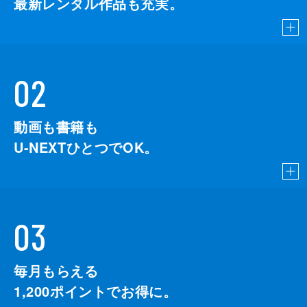
最新レンタル作品も充実。
02
動画も書籍も
U-NEXTひとつでOK。
03
毎月もらえる
1,200
ポイントでお得に。