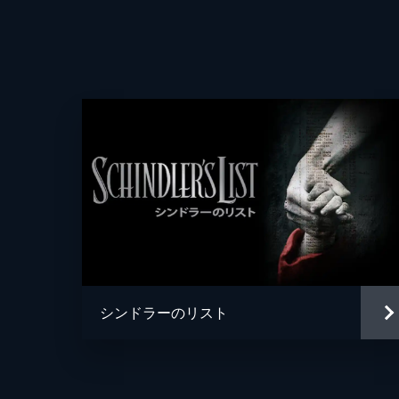
シンドラーのリスト
声の出演
監督