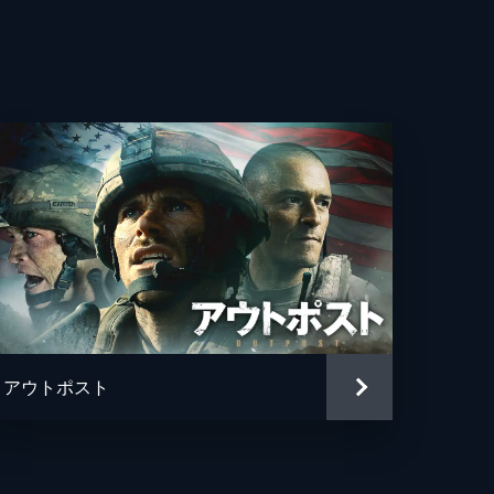
・ブラナー
ン・マーフィ
・ライランス
・キオガン
ハーディ
ル・フォックス
・ノーラン
アウトポスト
ル・ケイン
トファー・ノーラン