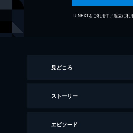
U-NEXTをご利用中／過去に
見どころ
ストーリー
エピソード