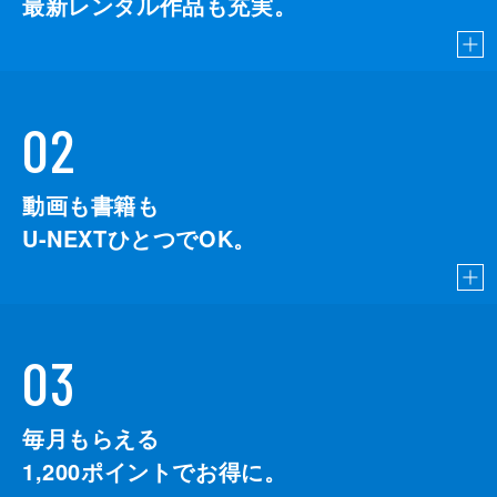
最新レンタル作品も充実。
02
動画も書籍も
U-NEXTひとつでOK。
03
毎月もらえる
1,200
ポイントでお得に。