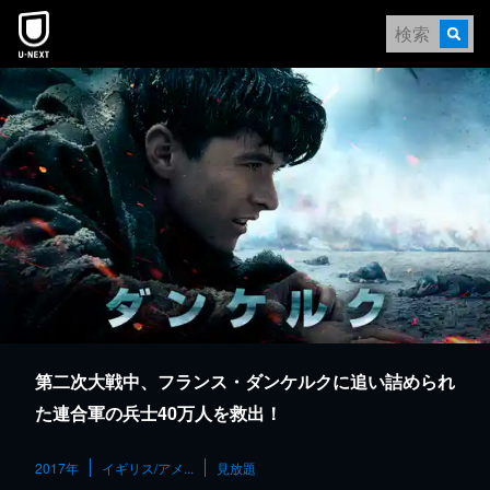
本文へスキップ
第二次大戦中、フランス・ダンケルクに追い詰められ
た連合軍の兵士40万人を救出！
2017年
イギリス/アメ...
見放題