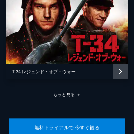
T-34 レジェンド・オブ・ウォー
もっと見る
＋
無料トライアルで 今すぐ観る