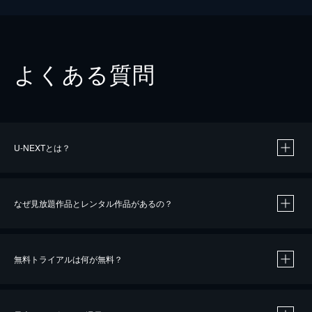
よくある質問
U-NEXTとは？
なぜ見放題作品とレンタル作品があるの？
無料トライアルは何が無料？
※