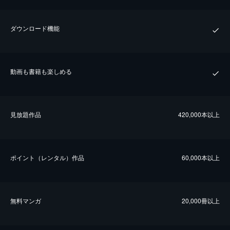
ダウンロード機能
動画も書籍も楽しめる
⾒放題作品
420,000本以上
ポイント（レンタル）作品
60,000本以上
無料マンガ
20,000冊以上