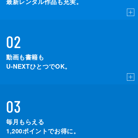
最新レンタル作品も充実。
02
動画も書籍も
U-NEXTひとつでOK。
03
毎月もらえる
1,200
ポイントでお得に。