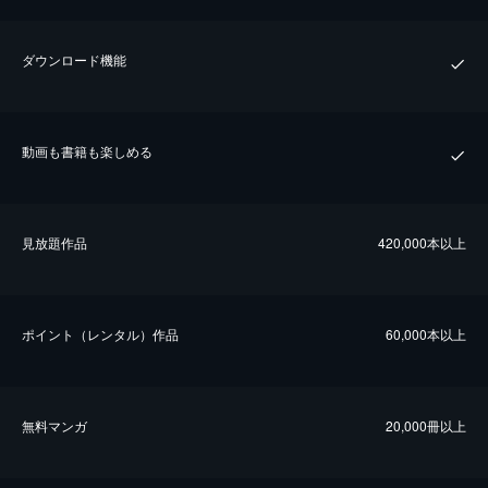
ダウンロード機能
動画も書籍も楽しめる
⾒放題作品
420,000本以上
ポイント（レンタル）作品
60,000本以上
無料マンガ
20,000冊以上