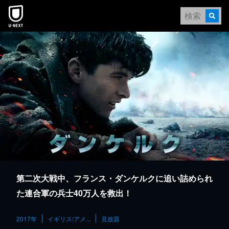
本文へスキップ
第二次大戦中、フランス・ダンケルクに追い詰められ
た連合軍の兵士40万人を救出！
2017年
イギリス/アメ...
見放題