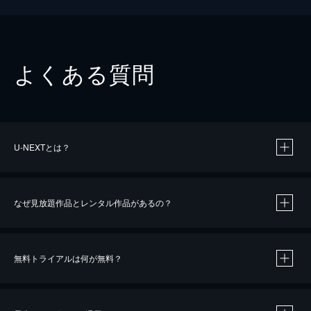
よくある質問
U-NEXTとは？
なぜ見放題作品とレンタル作品があるの？
無料トライアルは何が無料？
※