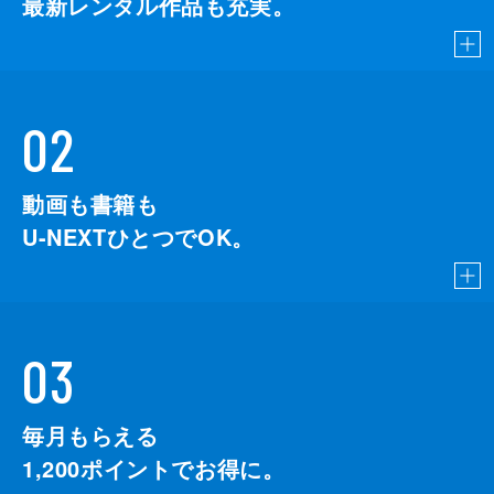
最新レンタル作品も充実。
02
動画も書籍も
U-NEXTひとつでOK。
03
毎月もらえる
1,200
ポイントでお得に。