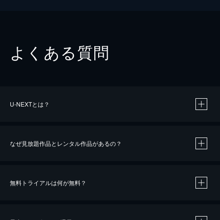
よくある質問
U-NEXTとは？
なぜ見放題作品とレンタル作品があるの？
無料トライアルは何が無料？
※