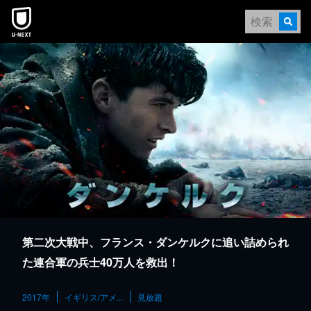
本文へスキップ
第二次大戦中、フランス・ダンケルクに追い詰められ
た連合軍の兵士40万人を救出！
2017年
イギリス/アメ...
見放題