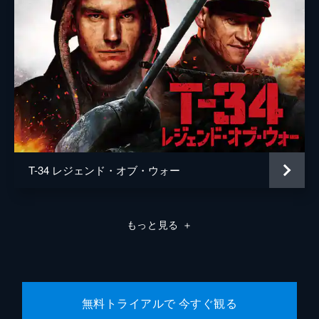
T-34 レジェンド・オブ・ウォー
もっと見る
＋
無料トライアルで 今すぐ観る