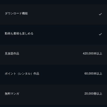
ダウンロード機能
動画も書籍も楽しめる
⾒放題作品
420,000本以上
ポイント（レンタル）作品
60,000本以上
無料マンガ
20,000冊以上