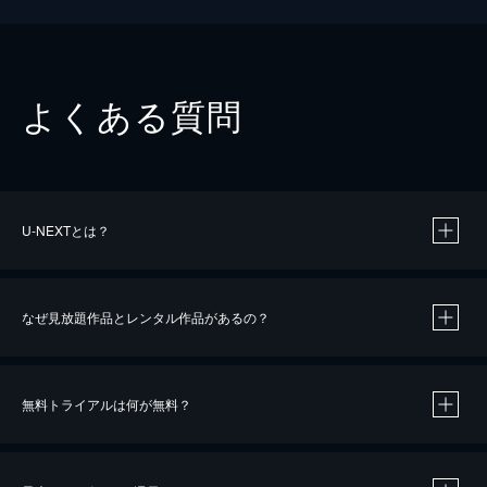
よくある質問
U-NEXTとは？
なぜ見放題作品とレンタル作品があるの？
無料トライアルは何が無料？
※