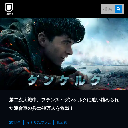
本文へスキップ
第二次大戦中、フランス・ダンケルクに追い詰められ
た連合軍の兵士40万人を救出！
2017年
イギリス/アメ...
見放題