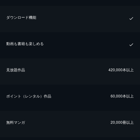
ダウンロード機能
動画も書籍も楽しめる
⾒放題作品
420,000本以上
ポイント（レンタル）作品
60,000本以上
無料マンガ
20,000冊以上