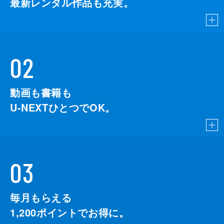
最新レンタル作品も充実。
02
動画も書籍も
U-NEXTひとつでOK。
03
毎月もらえる
1,200
ポイントでお得に。