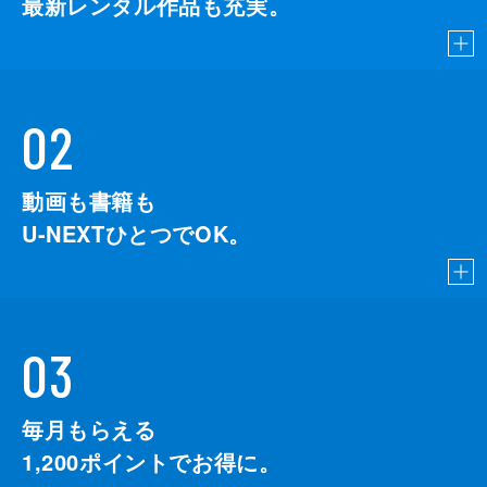
最新レンタル作品も充実。
02
動画も書籍も
U-NEXTひとつでOK。
03
毎月もらえる
1,200
ポイントでお得に。