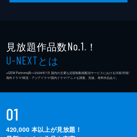
見放題作品数
！
No.1
※
とは
U-NEXT
※GEM Partners調べ/2026年7⽉ 国内の主要な定額制動画配信サービスにおける洋画/邦画/
海外ドラマ/韓流・アジアドラマ/国内ドラマ/アニメを調査。別途、有料作品あり。
01
420,000
本以上が見放題！