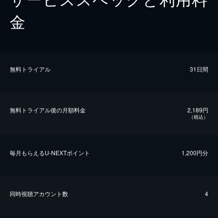
金
無料トライアル
31日間
無料トライアル後の⽉額料金
2,189円
（税込）
毎⽉もらえるU-NEXTポイント
1,200円分
同時視聴アカウント数
4