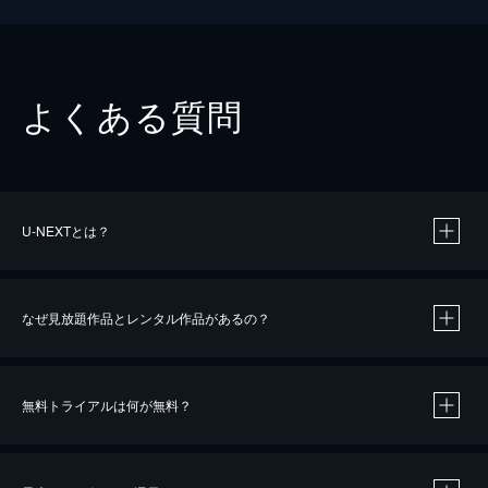
よくある質問
U-NEXTとは？
なぜ見放題作品とレンタル作品があるの？
無料トライアルは何が無料？
※