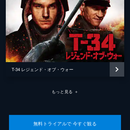
T-34 レジェンド・オブ・ウォー
もっと見る
＋
無料トライアルで 今すぐ観る