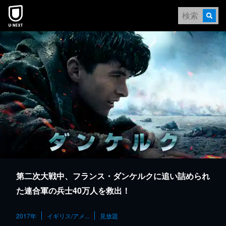
本文へスキップ
第二次大戦中、フランス・ダンケルクに追い詰められ
た連合軍の兵士40万人を救出！
2017年
イギリス/アメ...
見放題