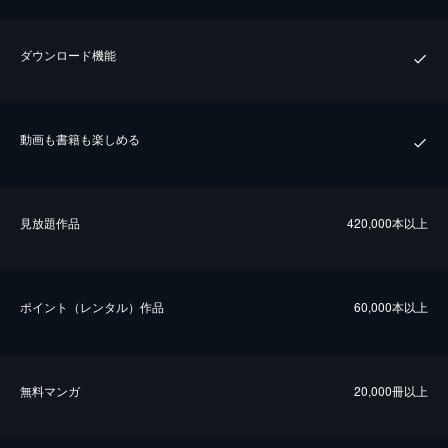
ダウンロード機能
動画も書籍も楽しめる
⾒放題作品
420,000本以上
ポイント（レンタル）作品
60,000本以上
無料マンガ
20,000冊以上