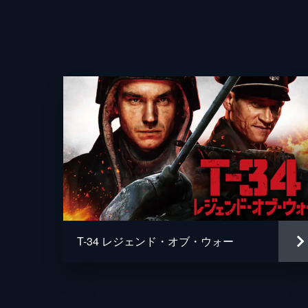
T-34 レジェンド・オブ・ウォー
声の出演
監督