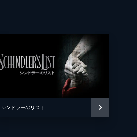
・ブラナー
ン・マーフィ
・ライランス
・キオガン
ハーディ
ル・フォックス
・ノーラン
シンドラーのリスト
ル・ケイン
トファー・ノーラン