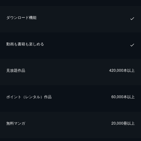
ダウンロード機能
動画も書籍も楽しめる
⾒放題作品
420,000本以上
ポイント（レンタル）作品
60,000本以上
無料マンガ
20,000冊以上