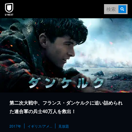
本文へスキップ
第二次大戦中、フランス・ダンケルクに追い詰められ
た連合軍の兵士40万人を救出！
2017年
イギリス/アメ...
見放題