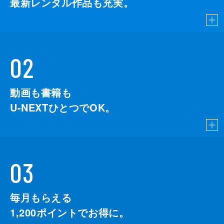
最新レンタル作品も充実。
02
動画も書籍も
U-NEXTひとつでOK。
03
毎月もらえる
1,200
ポイントでお得に。