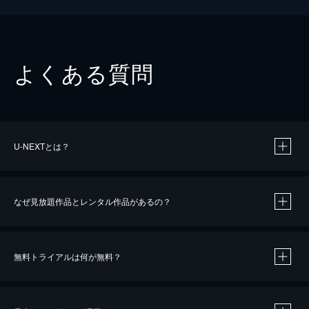
よくある質問
U-NEXTとは？
なぜ見放題作品とレンタル作品があるの？
無料トライアルは何が無料？
※