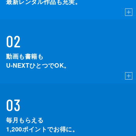
最新レンタル作品も充実。
02
動画も書籍も
U-NEXTひとつでOK。
03
毎月もらえる
1,200
ポイントでお得に。