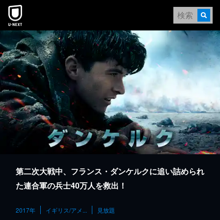
本文へスキップ
第二次大戦中、フランス・ダンケルクに追い詰められ
た連合軍の兵士40万人を救出！
2017年
イギリス/アメ...
見放題