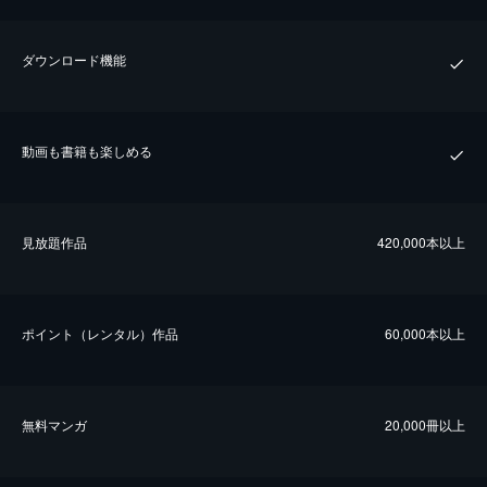
ダウンロード機能
動画も書籍も楽しめる
⾒放題作品
420,000本以上
ポイント（レンタル）作品
60,000本以上
無料マンガ
20,000冊以上