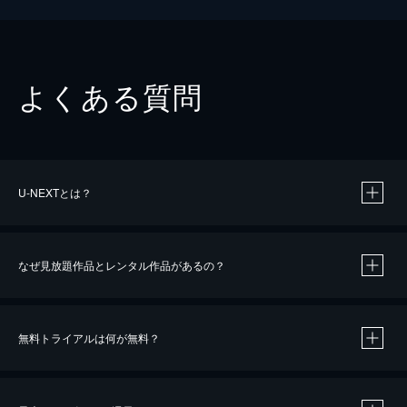
よくある質問
U-NEXTとは？
なぜ見放題作品とレンタル作品があるの？
無料トライアルは何が無料？
※