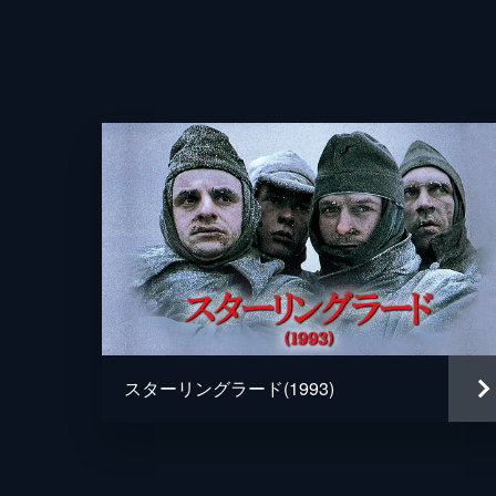
スターリングラード(1993)
声の出演
監督