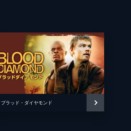
・ブラナー
ン・マーフィ
・ライランス
・キオガン
ハーディ
ル・フォックス
・ノーラン
ブラッド・ダイヤモンド
ル・ケイン
トファー・ノーラン