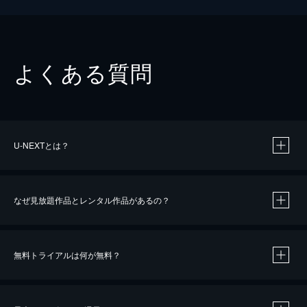
よくある質問
U-NEXTとは？
なぜ見放題作品とレンタル作品があるの？
無料トライアルは何が無料？
※