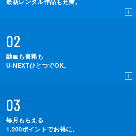
最新レンタル作品も充実。
02
動画も書籍も
U-NEXTひとつでOK。
03
毎月もらえる
1,200
ポイントでお得に。