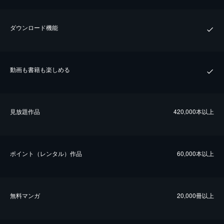
ダウンロード機能
動画も書籍も楽しめる
⾒放題作品
420,000本以上
ポイント（レンタル）作品
60,000本以上
無料マンガ
20,000冊以上