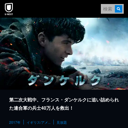
本文へスキップ
第二次大戦中、フランス・ダンケルクに追い詰められ
た連合軍の兵士40万人を救出！
2017年
イギリス/アメ...
見放題