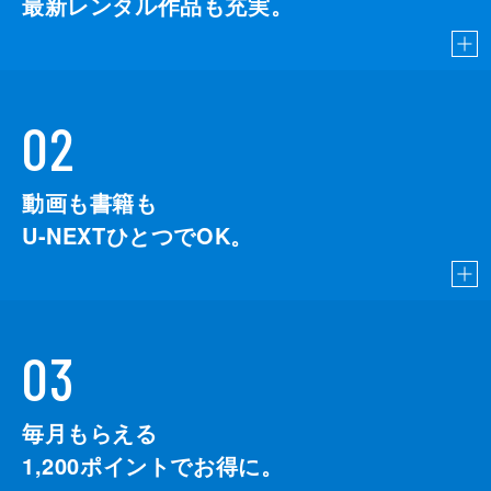
最新レンタル作品も充実。
02
動画も書籍も
U-NEXTひとつでOK。
03
毎月もらえる
1,200
ポイントでお得に。