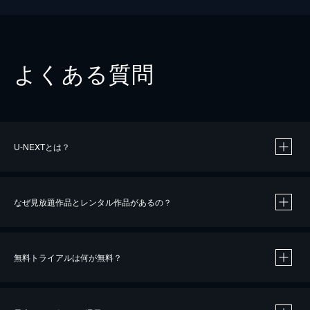
よくある質問
U-NEXTとは？
なぜ見放題作品とレンタル作品があるの？
無料トライアルは何が無料？
※