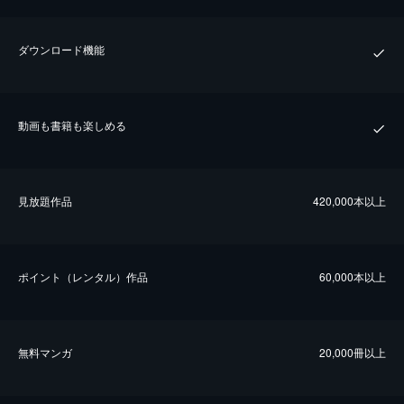
ダウンロード機能
動画も書籍も楽しめる
⾒放題作品
420,000本以上
ポイント（レンタル）作品
60,000本以上
無料マンガ
20,000冊以上