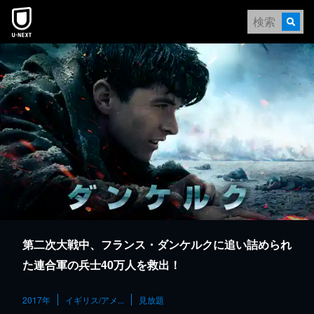
本文へスキップ
第二次大戦中、フランス・ダンケルクに追い詰められ
た連合軍の兵士40万人を救出！
2017年
イギリス/アメ...
見放題