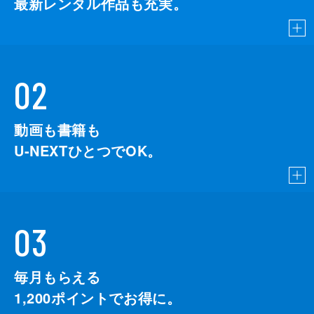
最新レンタル作品も充実。
02
動画も書籍も
U-NEXTひとつでOK。
03
毎月もらえる
1,200
ポイントでお得に。