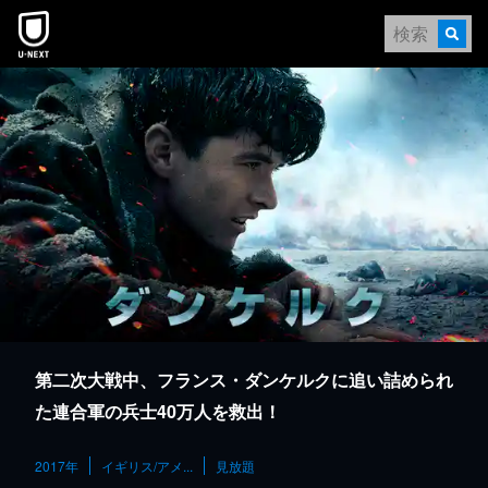
本文へスキップ
第二次大戦中、フランス・ダンケルクに追い詰められ
た連合軍の兵士40万人を救出！
2017年
イギリス/アメ...
見放題