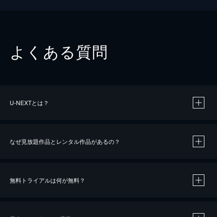
よくある質問
U-NEXTとは？
なぜ見放題作品とレンタル作品があるの？
無料トライアルは何が無料？
※