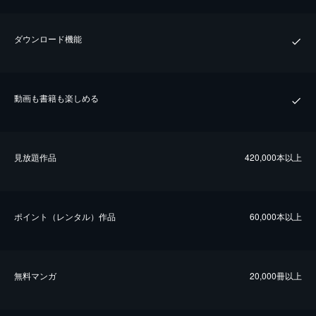
ダウンロード機能
動画も書籍も楽しめる
⾒放題作品
420,000本以上
ポイント（レンタル）作品
60,000本以上
無料マンガ
20,000冊以上