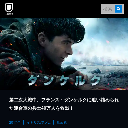
本文へスキップ
第二次大戦中、フランス・ダンケルクに追い詰められ
た連合軍の兵士40万人を救出！
2017年
イギリス/アメ...
見放題