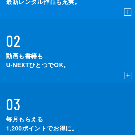
最新レンタル作品も充実。
02
動画も書籍も
U-NEXTひとつでOK。
03
毎月もらえる
1,200
ポイントでお得に。