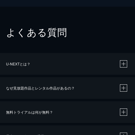
よくある質問
U-NEXTとは？
なぜ見放題作品とレンタル作品があるの？
無料トライアルは何が無料？
※