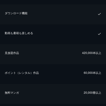
ダウンロード機能
動画も書籍も楽しめる
⾒放題作品
420,000本以上
ポイント（レンタル）作品
60,000本以上
無料マンガ
20,000冊以上