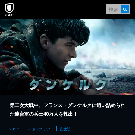
本文へスキップ
第二次大戦中、フランス・ダンケルクに追い詰められ
た連合軍の兵士40万人を救出！
2017年
イギリス/アメ...
見放題