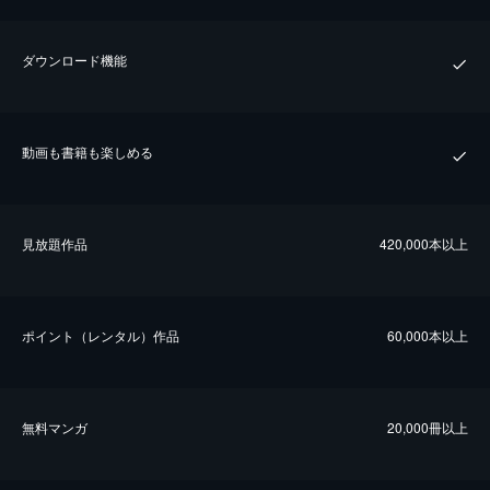
ダウンロード機能
動画も書籍も楽しめる
⾒放題作品
420,000本以上
ポイント（レンタル）作品
60,000本以上
無料マンガ
20,000冊以上