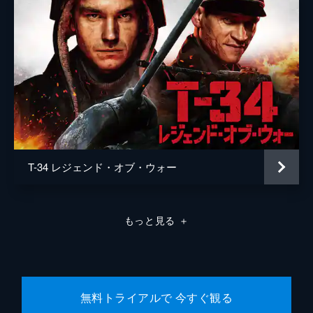
T-34 レジェンド・オブ・ウォー
もっと見る
＋
無料トライアルで 今すぐ観る