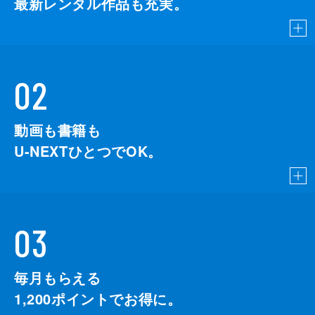
最新レンタル作品も充実。
02
動画も書籍も
U-NEXTひとつでOK。
03
毎月もらえる
1,200
ポイントでお得に。