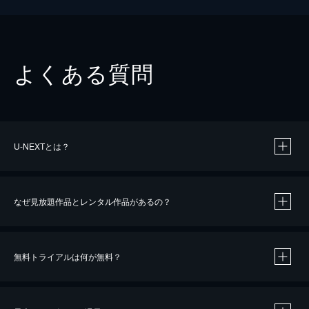
よくある質問
U-NEXTとは？
なぜ見放題作品とレンタル作品があるの？
無料トライアルは何が無料？
※