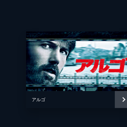
アルゴ
声の出演
監督