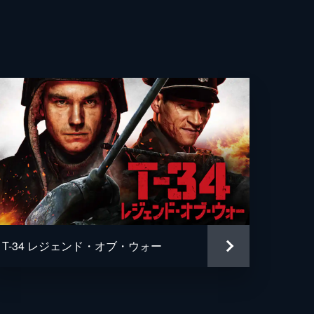
・ブラナー
ン・マーフィ
・ライランス
・キオガン
ハーディ
ル・フォックス
・ノーラン
T-34 レジェンド・オブ・ウォー
ル・ケイン
トファー・ノーラン