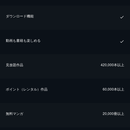
ダウンロード機能
動画も書籍も楽しめる
⾒放題作品
420,000本以上
ポイント（レンタル）作品
60,000本以上
無料マンガ
20,000冊以上