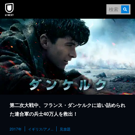
本文へスキップ
第二次大戦中、フランス・ダンケルクに追い詰められ
た連合軍の兵士40万人を救出！
2017年
イギリス/アメ...
見放題