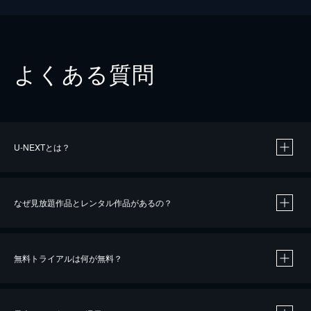
よくある質問
U-NEXTとは？
なぜ見放題作品とレンタル作品があるの？
無料トライアルは何が無料？
※