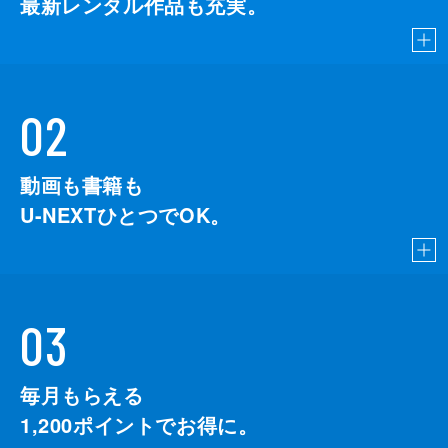
最新レンタル作品も充実。
02
動画も書籍も
U-NEXTひとつでOK。
03
毎月もらえる
1,200
ポイントでお得に。